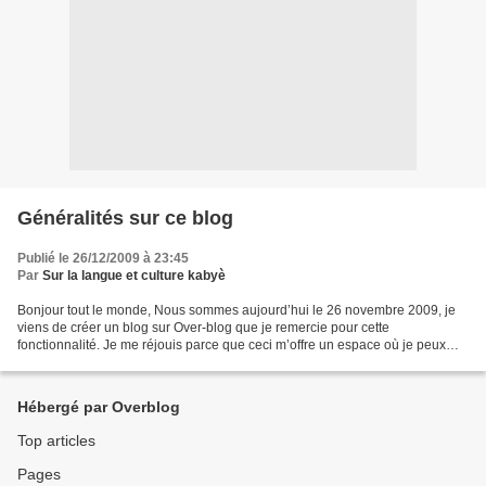
Généralités sur ce blog
Publié le 26/12/2009 à 23:45
Par
Sur la langue et culture kabyè
Bonjour tout le monde, Nous sommes aujourd’hui le 26 novembre 2009, je
viens de créer un blog sur Over-blog que je remercie pour cette
fonctionnalité. Je me réjouis parce que ceci m’offre un espace où je peux
m’entraîner à écrire et que des gens puissent...
Hébergé par Overblog
Top articles
Pages