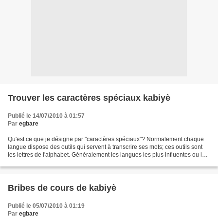
Trouver les caractères spéciaux kabiyè
Publié le 14/07/2010 à 01:57
Par
egbare
Qu'est ce que je désigne par "caractères spéciaux"? Normalement chaque
langue dispose des outils qui servent à transcrire ses mots; ces outils sont
les lettres de l'alphabet. Généralement les langues les plus influentes ou les
plus utilisées ont facilement...
Bribes de cours de kabiyè
Publié le 05/07/2010 à 01:19
Par
egbare