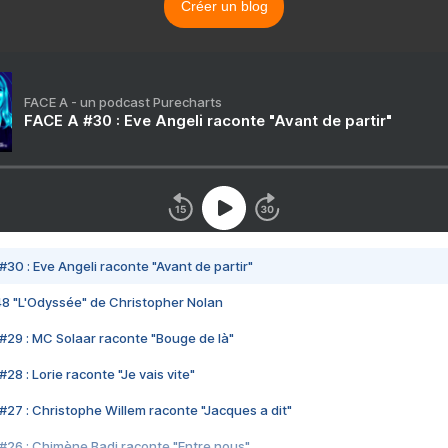
Créer un blog
FACE A - un podcast Purecharts
FACE A #30 : Eve Angeli raconte "Avant de partir"
#30 : Eve Angeli raconte "Avant de partir"
48 "L'Odyssée" de Christopher Nolan
#29 : MC Solaar raconte "Bouge de là"
28 : Lorie raconte "Je vais vite"
#27 : Christophe Willem raconte "Jacques a dit"
#26 : Chimène Badi raconte "Entre nous"