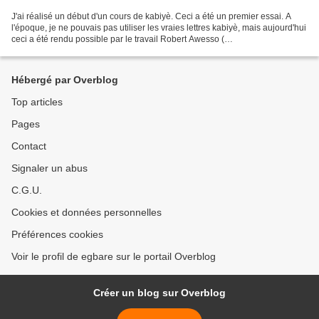
J'ai réalisé un début d'un cours de kabiyè. Ceci a été un premier essai. A
l'époque, je ne pouvais pas utiliser les vraies lettres kabiyè, mais aujourd'hui
ceci a été rendu possible par le travail Robert Awesso (
http://www.awesso.net/kabiyemaw.html )....
Hébergé par Overblog
Top articles
Pages
Contact
Signaler un abus
C.G.U.
Cookies et données personnelles
Préférences cookies
Voir le profil de egbare sur le portail Overblog
Créer un blog sur Overblog