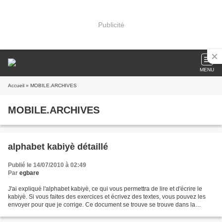
Publicité
MENU
Accueil
» MOBILE.ARCHIVES
MOBILE.ARCHIVES
alphabet kabiyè détaillé
Publié le 14/07/2010 à 02:49
Par
egbare
J'ai expliqué l'alphabet kabiyè, ce qui vous permettra de lire et d'écrire le
kabiyè. Si vous faites des exercices et écrivez des textes, vous pouvez les
envoyer pour que je corrige. Ce document se trouve se trouve dans la
rubrique Pages, à droite et...