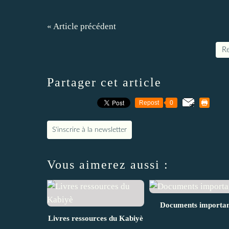
« Article précédent
Re
Partager cet article
Repost
0
S'inscrire à la newsletter
Vous aimerez aussi :
Documents importan
Livres ressources du Kabiyè