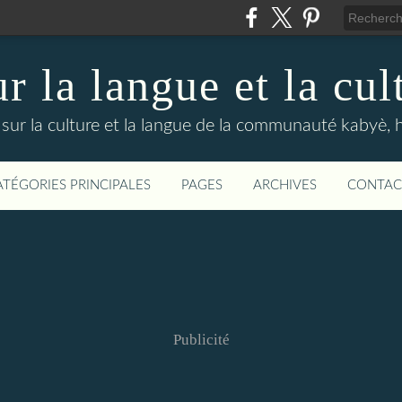
r la langue et la cu
sur la culture et la langue de la communauté kabyè, 
ATÉGORIES PRINCIPALES
PAGES
ARCHIVES
CONTAC
Publicité