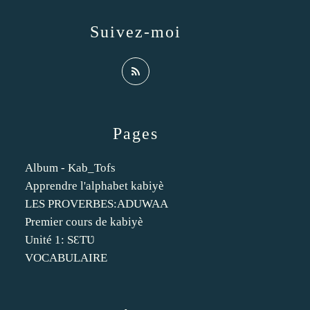
Suivez-moi
Pages
Album - Kab_Tofs
Apprendre l'alphabet kabiyè
LES PROVERBES:ADUWAA
Premier cours de kabiyè
Unité 1: SƐTƲ
VOCABULAIRE