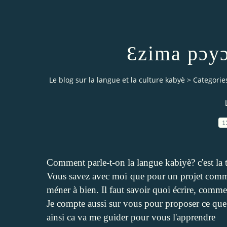
Ɛzima pɔyɔ
Le blog sur la langue et la culture kabyè
>
Categorie
1
Comment parle-t-on la langue kabiyè? c'est la tr
Vous savez avec moi que pour un projet comme 
méner à bien. Il faut savoir quoi écrire, commen
Je compte aussi sur vous pour proposer ce que
ainsi ca va me guider pour vous l'apprendre