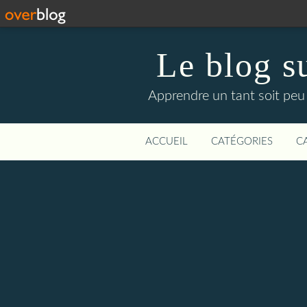
Le blog su
Apprendre un tant soit peu 
ACCUEIL
CATÉGORIES
C