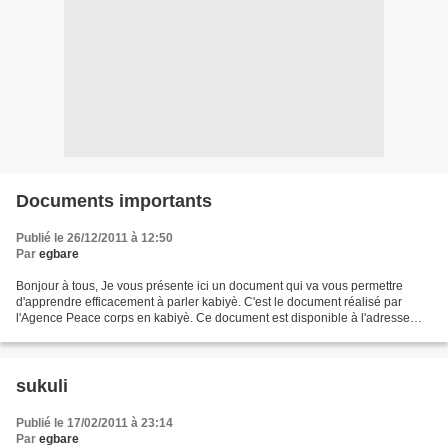
Documents importants
Publié le 26/12/2011 à 12:50
Par
egbare
Bonjour à tous, Je vous présente ici un document qui va vous permettre
d'apprendre efficacement à parler kabiyè. C'est le document réalisé par
l'Agence Peace corps en kabiyè. Ce document est disponible à l'adresse
suivante: http://togo.peacecorps.gov/...
sukuli
Publié le 17/02/2011 à 23:14
Par
egbare