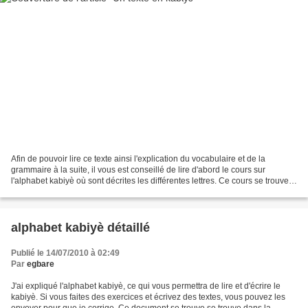
Afin de pouvoir lire ce texte ainsi l'explication du vocabulaire et de la
grammaire à la suite, il vous est conseillé de lire d'abord le cours sur
l'alphabet kabiyè où sont décrites les différentes lettres. Ce cours se trouve
dans la rubrique Pages à...
alphabet kabiyè détaillé
Publié le 14/07/2010 à 02:49
Par
egbare
J'ai expliqué l'alphabet kabiyè, ce qui vous permettra de lire et d'écrire le
kabiyè. Si vous faites des exercices et écrivez des textes, vous pouvez les