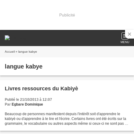
Publicité
MENU
Accueil
» langue kabye
langue kabye
Livres ressources du Kabiyè
Publié le 21/10/2013 à 12:07
Par
Egbare Dominique
Beaucoup de personnes manifestent depuis l'intérêt soit d'apprendre le
kabiyè ou d'apprendre à le lire et l'écrire. Certains livres ont été écrits sur la
grammaire, le vocabulaire ou autres aspects même si ceux-ci ne sont pas si
répandus. Nous avons pris...